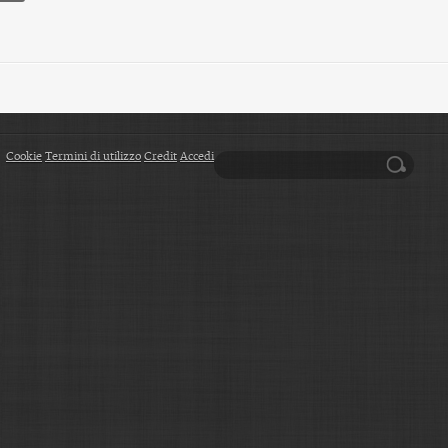
Cookie
Termini di utilizzo
Credit
Accedi