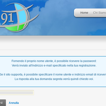
Home
Chi Siam
Fornendo il proprio nome utente, è possibile ricevere la password:
Verrà inviato all'indirizzo e-mail specificato nella tua registrazione.
Se il sito supporta, è possibile specificare il nome utente e indirizzo email di ricever
La risposta alla tua domanda segreta verrà quindi chiesto voi.
rd
Annulla