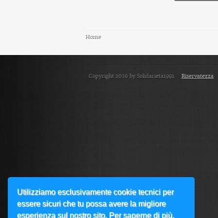
Home
Copyright 2026 by Solidarieta1991
Riservatezza
Utilizziamo esclusivamente cookie tecnici per
essere sicuri che tu possa avere la migliore
esperienza sul nostro sito. Per saperne di più,