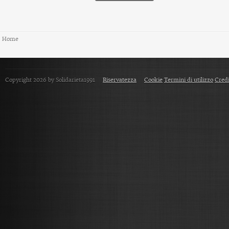
Home
Copyright 2026 by Solidarieta1991
Riservatezza
Cookie
Termini di utilizzo
Credi