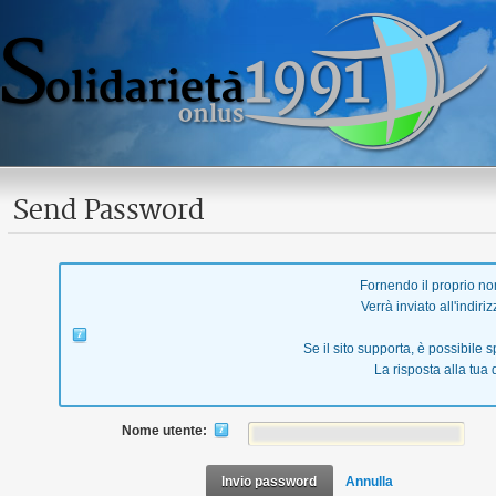
Send Password
Fornendo il proprio no
Verrà inviato all'indiri
Se il sito supporta, è possibile s
La risposta alla tua
Nome utente:
Invio password
Annulla