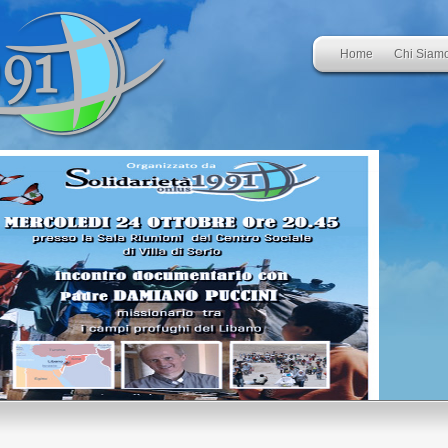
Home
Chi Siam
Liban
Alla scoperta d
Leggi