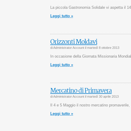
La piccola Gastronomia Solidale vi aspetta il 1
Leggi tutto »
Orizzonti Moldavi
di Administrator Account il
martedì 8 ottobre 2013
In occasione della Giornata Missionaria Mondia
Leggi tutto »
Mercatino di Primavera
di Administrator Account il
martedì 30 aprile 2013
Il 4 e 5 Maggio il nostro mercatino promaverile, 
Leggi tutto »