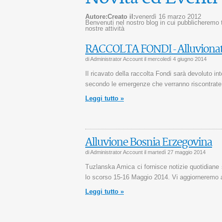
Autore:
Creato il:
venerdì 16 marzo 2012
Benvenuti nel nostro blog in cui pubblicheremo tut
nostre attività
RACCOLTA FONDI - Alluvionat
di Administrator Account il
mercoledì 4 giugno 2014
Il ricavato della raccolta Fondi sarà devoluto i
secondo le emergenze che verranno riscontrate d
Leggi tutto »
Alluvione Bosnia Erzegovina
di Administrator Account il
martedì 27 maggio 2014
Tuzlanska Amica ci fornisce notizie quotidiane 
lo scorso 15-16 Maggio 2014. Vi aggiorneremo a
Leggi tutto »