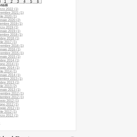
0
1
2
3
4
5
6
nsili
rzo 2022 (1)
vembre 2021 (1)
ile 2020 (1)
nnaio 2020 (2)
cembre 2019 (1)
rzo 2019 (1)
nnaio 2019 (1)
cembre 2018 (1)
obre 2018 (1)
ile 2017 (1)
vembre 2016 (1)
nnaio 2016 (1)
vembre 2015 (1)
nnaio 2015 (1)
obre 2014 (1)
ugno 2014 (1)
ggio 2014 (1)
ile 2014 (1)
nnaio 2014 (1)
cembre 2013 (1)
obre 2013 (1)
ile 2013 (2)
nnaio 2013 (1)
vembre 2012 (1)
ttembre 2012 (1)
osto 2012 (1)
ugno 2012 (1)
ggio 2012 (1)
ile 2012 (1)
rzo 2012 (1)
o