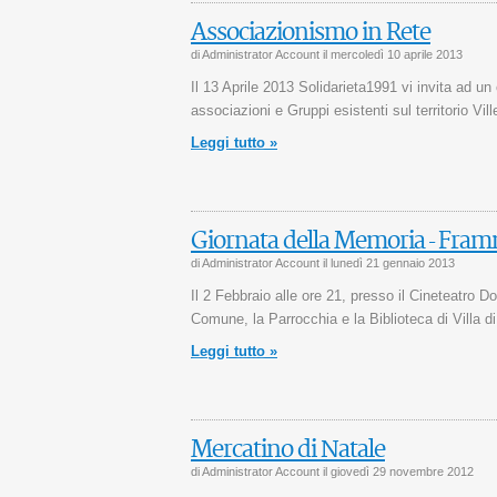
Associazionismo in Rete
di Administrator Account il
mercoledì 10 aprile 2013
Il 13 Aprile 2013 Solidarieta1991 vi invita ad un
associazioni e Gruppi esistenti sul territorio Vill
Leggi tutto »
Giornata della Memoria - Fra
di Administrator Account il
lunedì 21 gennaio 2013
Il 2 Febbraio alle ore 21, presso il Cineteatro D
Comune, la Parrocchia e la Biblioteca di Villa di
Leggi tutto »
Mercatino di Natale
di Administrator Account il
giovedì 29 novembre 2012