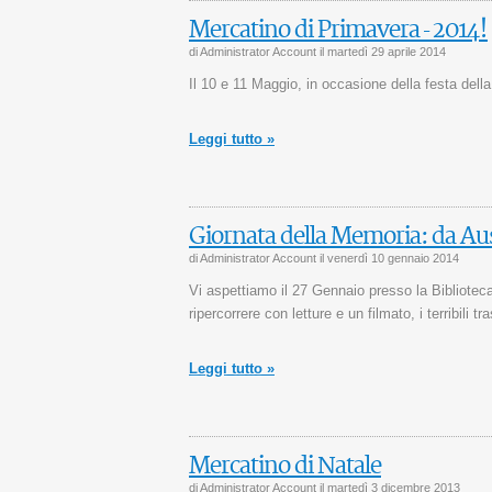
Mercatino di Primavera - 2014!
di Administrator Account il
martedì 29 aprile 2014
Il 10 e 11 Maggio, in occasione della fest
Leggi tutto »
Giornata della Memoria: da Au
di Administrator Account il
venerdì 10 gennaio 2014
Vi aspettiamo il 27 Gennaio presso la Biblioteca
ripercorrere con letture e un filmato, i terribili 
Leggi tutto »
Mercatino di Natale
di Administrator Account il
martedì 3 dicembre 2013