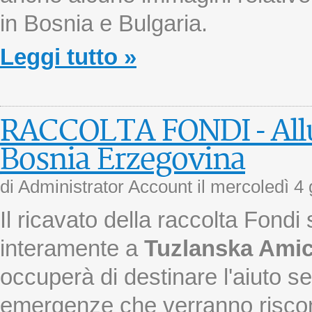
in Bosnia e Bulgaria.
Leggi tutto »
RACCOLTA FONDI - Allu
Bosnia Erzegovina
di Administrator Account il
mercoledì 4
Il ricavato della raccolta Fondi
interamente a
Tuzlanska Ami
occuperà di destinare l'aiuto s
emergenze che verranno riscont