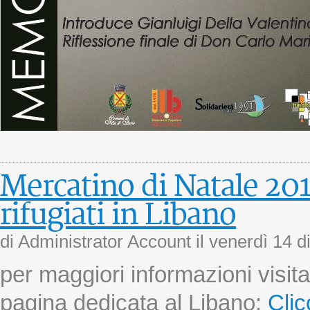
Mercatino di Natale 2018
rifugiati in Libano
di Administrator Account il
venerdì 14 
per maggiori informazioni visita
pagina dedicata al Libano:
Clic