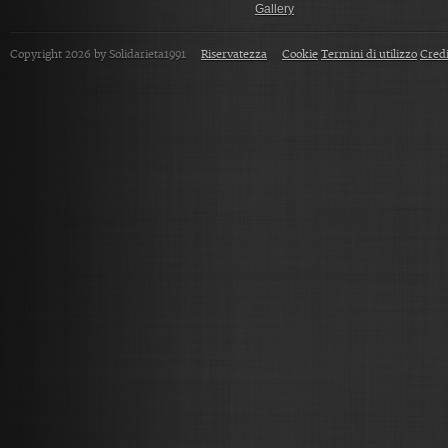
Gallery
Copyright 2026 by Solidarieta1991
Riservatezza
Cookie
Termini di utilizzo
Credi