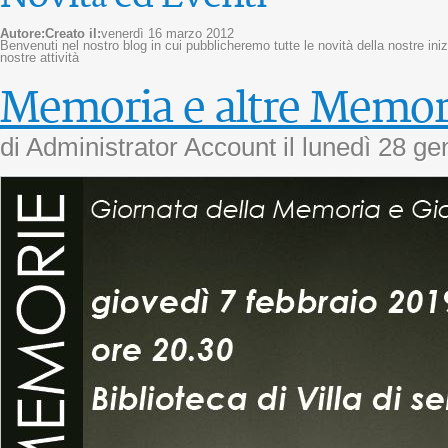
Autore:
Creato il:
venerdì 16 marzo 2012
Benvenuti nel nostro blog in cui pubblicheremo tutte le novità della nostre inizi
nostre attività
Memoria e altre Memor
di Administrator Account il
lunedì 28 ge