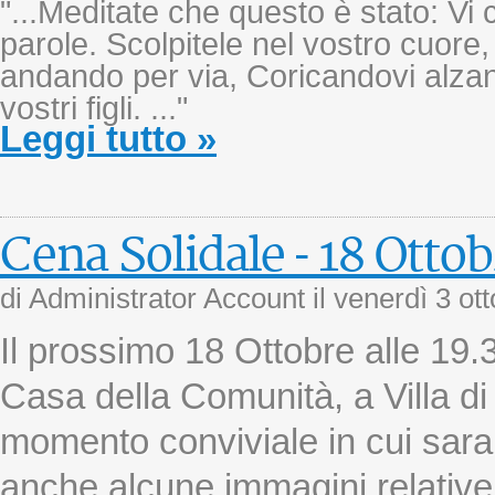
"...Meditate che questo è stato: V
parole. Scolpitele nel vostro cuore
andando per via, Coricandovi alzan
vostri figli. ..."
Leggi tutto »
Cena Solidale - 18 Otto
di Administrator Account il
venerdì 3 ot
Il prossimo 18 Ottobre alle 19.
Casa della Comunità, a Villa di
momento conviviale in cui sara
anche alcune immagini relative 