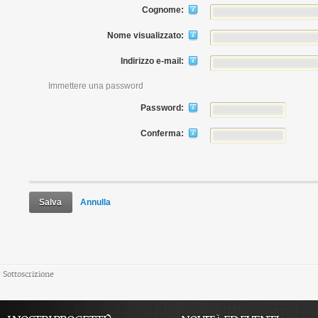
Cognome:
Nome visualizzato:
Indirizzo e-mail:
Immettere una password
Password:
Conferma:
Salva
Annulla
Sottoscrizione