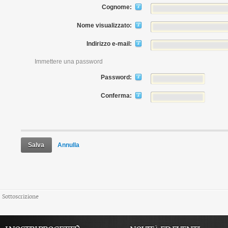
Cognome:
Nome visualizzato:
Indirizzo e-mail:
Immettere una password
Password:
Conferma:
Salva
Annulla
Sottoscrizione