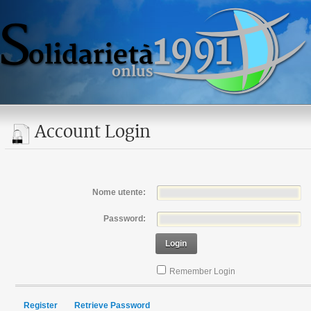
Account Login
Nome utente:
Password:
Login
Remember Login
Register
Retrieve Password