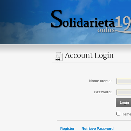
Account Login
Nome utente:
Password:
Login
Reme
Register
Retrieve Password