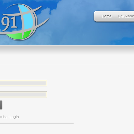
Home
Chi Siam
mber Login