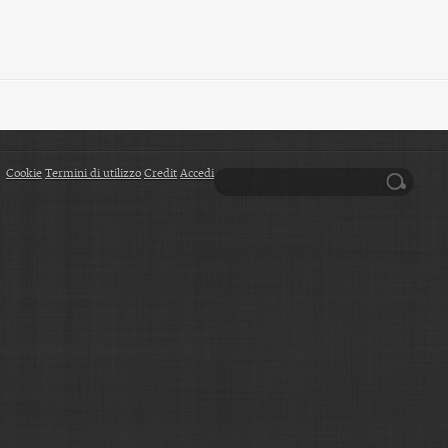
Cookie
Termini di utilizzo
Credit
Accedi