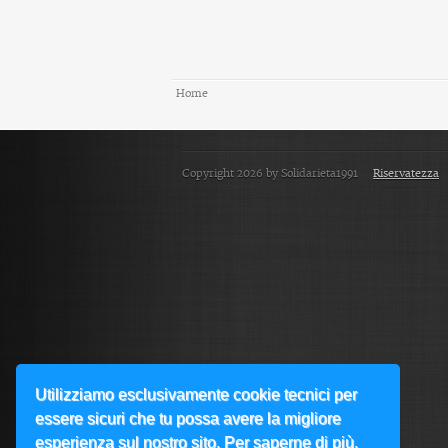
Home
Copyright 2026 by Solidarieta1991
Riservatezza
Utilizziamo esclusivamente cookie tecnici per
essere sicuri che tu possa avere la migliore
esperienza sul nostro sito. Per saperne di più,