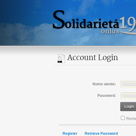
Account Login
Nome utente:
Password:
Login
Reme
Register
Retrieve Password