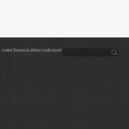
Cookie
Termini di utilizzo
Credit
Accedi