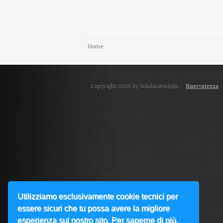
Home
Copyright 2026 by Solidarieta1991
Riservatezza
Utilizziamo esclusivamente cookie tecnici per
essere sicuri che tu possa avere la migliore
esperienza sul nostro sito. Per saperne di più,