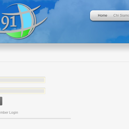
Home
Chi Siam
mber Login