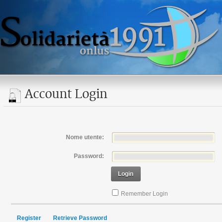
Account Login
Nome utente:
Password:
Login
Remember Login
Register
Retrieve Password