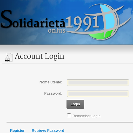
Account Login
Nome utente:
Password:
Login
Remember Login
Register
Retrieve Password