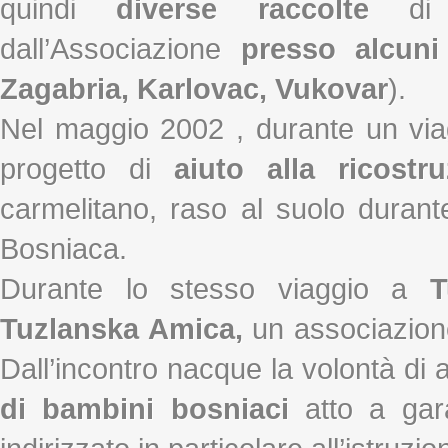
quindi
diverse raccolte
di m
dall’Associazione
presso alcun
Zagabria, Karlovac, Vukovar
).
Nel maggio 2002 , durante un via
progetto di
aiuto alla ricost
carmelitano, raso al suolo durante 
Bosniaca.
Durante lo stesso viaggio a
T
Tuzlanska Amica,
un associazione
Dall’incontro nacque la volontà di 
di bambini bosniaci
atto a gar