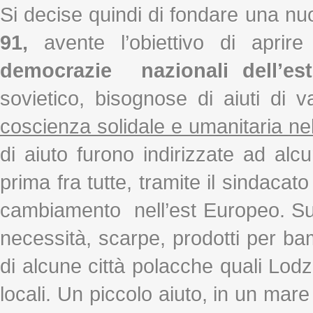
Si decise quindi di fondare una 
91,
avente l’obiettivo di apri
democrazie nazionali dell’es
sovietico, bisognose di aiuti di 
coscienza solidale e umanitaria ne
di aiuto furono indirizzate ad al
prima fra tutte, tramite il sindacat
cambiamento nell’est Europeo. Su 
necessità, scarpe, prodotti per bam
di alcune città polacche quali Lodz
locali. Un piccolo aiuto, in un mar