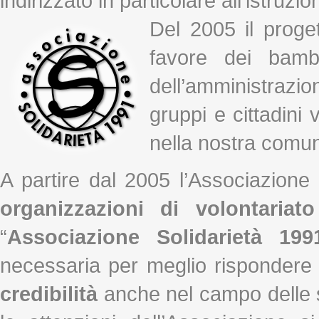
indirizzato in particolare all’istruzio
Del 2005 il proge
favore dei bamb
dell’amministrazi
gruppi e cittadini v
nella nostra comun
A partire dal 2005 l’Associazione 
organizzazioni di volontaria
“
Associazione Solidarietà 199
necessaria per meglio rispondere
credibilità
anche nel campo delle so