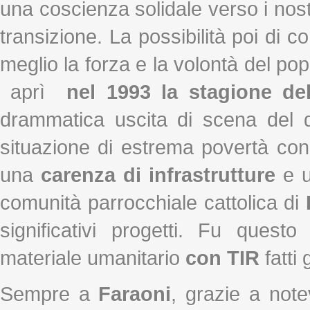
una coscienza solidale verso i nostri
transizione. La possibilità poi di 
meglio la forza e la volontà del po
aprì
nel 1993 la stagione de
drammatica uscita di scena del d
situazione di estrema povertà co
una
carenza di infrastrutture
e 
comunità parrocchiale cattolica di
significativi progetti. Fu quest
materiale umanitario
con TIR
fatti
Sempre a
Faraoni
, grazie a notev