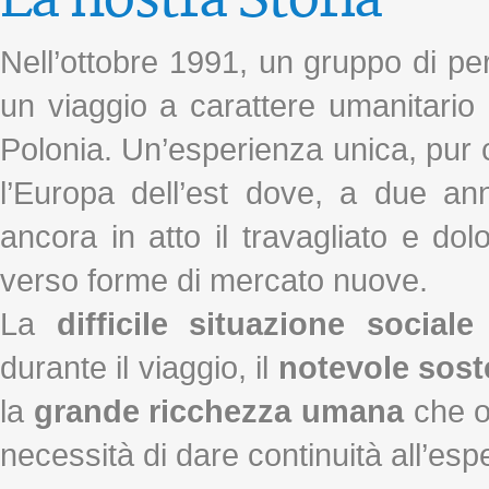
Nell’ottobre 1991, un gruppo di per
un viaggio a carattere umanitario
Polonia. Un’esperienza unica, pur con
l’Europa dell’est dove, a due an
ancora in atto il travagliato e d
verso forme di mercato nuove.
La
difficile situazione socia
durante il viaggio, il
notevole sos
la
grande ricchezza umana
che og
necessità di dare continuità all’esp