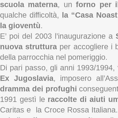
scuola materna
, un
forno per 
qualche difficoltà,
la “Casa Noast
la gioventù
.
E’ poi del 2003 l’inaugurazione a
nuova struttura
per accogliere i b
della parrocchia nel pomeriggio.
Di pari passo, gli anni 1993/1994, 
Ex Jugoslavia
, imposero all’Ass
dramma dei profughi
conseguenti 
1991 gestì le
raccolte di aiuti u
Caritas e la Croce Rossa Italiana