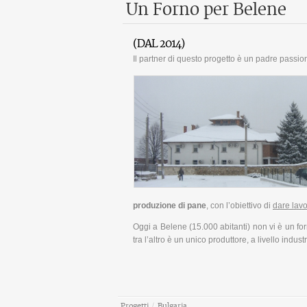
Un Forno per Belene
(DAL 2014)
Il partner di questo progetto è un padre passi
produzione di pane
, con l’obiettivo di
dare lav
Oggi a Belene (15.000 abitanti) non vi è un fo
tra l’altro è un unico produttore, a livello indust
Progetti
/
Bulgaria