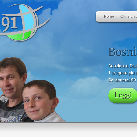
Home
Chi Siam
Liban
Alla scoperta d
Leggi