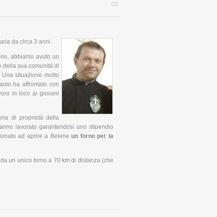
aria da circa 3 anni.
erio, abbiamo avuto un
re della sua
comunità di
. Una situazione molto
Paolo ha affrontato con
voro in loco ai giovani
eria di proprietà della
hanno lavorato garantendosi uno stipendio
zionato ad aprire a Belene
un forno per la
 da un unico forno a 70 km di distanza (che