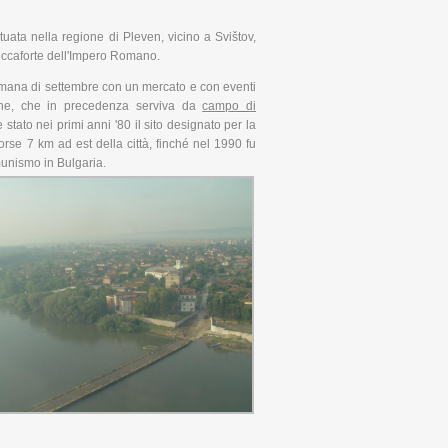
tuata nella regione di Pleven, vicino a Svištov,
roccaforte dell'Impero Romano.
ttimana di settembre con un mercato e con eventi
lene, che in precedenza serviva da
campo di
 stato nei primi anni '80 il sito designato per la
 sorse 7 km ad est della città, finché nel 1990 fu
munismo in Bulgaria.