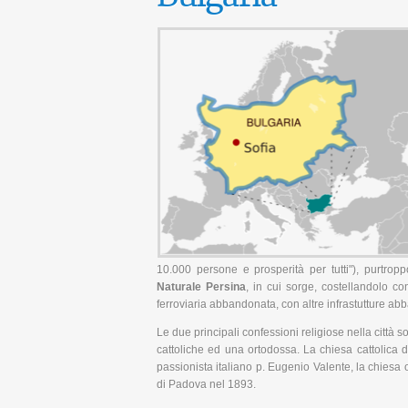
10.000 persone e prosperità per tutti"), purtropp
Naturale Persina
, in cui sorge, costellandolo c
ferroviaria abbandonata, con altre infrastutture ab
Le due principali confessioni religiose nella città 
cattoliche ed una ortodossa. La chiesa cattolica d
passionista italiano p. Eugenio Valente, la chiesa 
di Padova nel 1893.