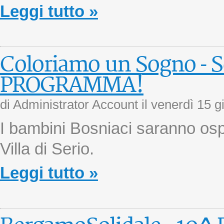
Leggi tutto »
Coloriamo un Sogno - Sc
PROGRAMMA!
di Administrator Account il
venerdì 15 g
I bambini Bosniaci saranno ospi
Villa di Serio.
Leggi tutto »