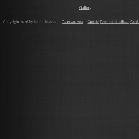
Gallery
Copyright 2026 by Solidarieta1991
Riservatezza
Cookie
Termini di utilizzo
Credi