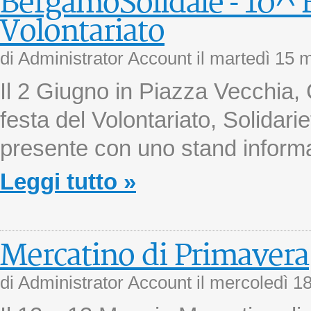
BergamoSolidale - 10^ F
Volontariato
di Administrator Account il
martedì 15 
Il 2 Giugno in Piazza Vecchia, C
festa del Volontariato, Solidar
presente con uno stand informa
Leggi tutto »
Mercatino di Primavera
di Administrator Account il
mercoledì 18