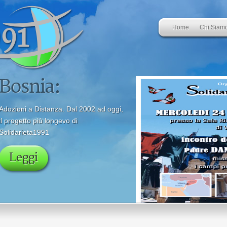
Home
Chi Siam
Liban
Alla scoperta d
Leggi