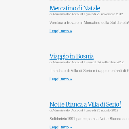
Mercatino di Natale
di Administrator Account il
giovedì 29 novembre 2012
Veniteci a trovare al Mercatino della Solidarietà!
Leggi tutto »
Viaggio in Bosnia
di Administrator Account il
venerdì 14 settembre 2012
Il sindaco di Villa di Serio e i rappresentanti di
Leggi tutto »
Notte Bianca a Villa di Serio!
di Administrator Account il
giovedì 23 agosto 2012
Solidarieta1991 partecipa alla Notte Bianca con 
Leggi tutto »