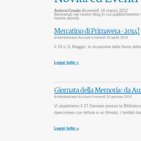
Autore:
Creato il:
venerdì 16 marzo 2012
Benvenuti nel nostro blog in cui pubblicheremo tut
nostre attività
Mercatino di Primavera - 2014!
di Administrator Account il
martedì 29 aprile 2014
Il 10 e 11 Maggio, in occasione della fest
Leggi tutto »
Giornata della Memoria: da Au
di Administrator Account il
venerdì 10 gennaio 2014
Vi aspettiamo il 27 Gennaio presso la Biblioteca
ripercorrere con letture e un filmato, i terribili 
Leggi tutto »