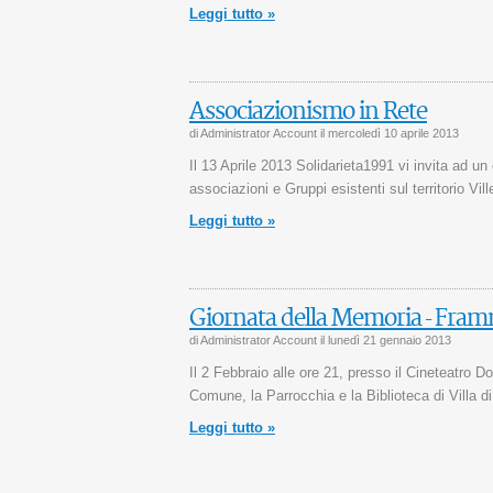
Leggi tutto »
Associazionismo in Rete
di Administrator Account il
mercoledì 10 aprile 2013
Il 13 Aprile 2013 Solidarieta1991 vi invita ad un
associazioni e Gruppi esistenti sul territorio Vill
Leggi tutto »
Giornata della Memoria - Fra
di Administrator Account il
lunedì 21 gennaio 2013
Il 2 Febbraio alle ore 21, presso il Cineteatro D
Comune, la Parrocchia e la Biblioteca di Villa di
Leggi tutto »