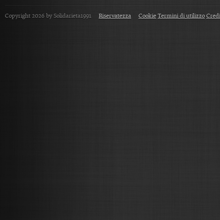
Copyright 2026 by Solidarieta1991
Riservatezza
Cookie
Termini di utilizzo
Credi