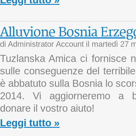
Leggi tutto »
Alluvione Bosnia Erzeg
di Administrator Account il
martedì 27 
Tuzlanska Amica ci fornisce no
sulle conseguenze del terribile
è abbatuto sulla Bosnia lo sco
2014. Vi aggiorneremo a 
donare il vostro aiuto!
Leggi tutto »