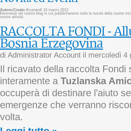
Autore:
Creato il:
venerdì 16 marzo 2012
Benvenuti nel nostro blog in cui pubblicheremo tutte le novità della nostre inizi
nostre attività
RACCOLTA FONDI - Allu
Bosnia Erzegovina
di Administrator Account il
mercoledì 4
Il ricavato della raccolta Fondi
interamente a
Tuzlanska Ami
occuperà di destinare l'aiuto s
emergenze che verranno riscont
volta.