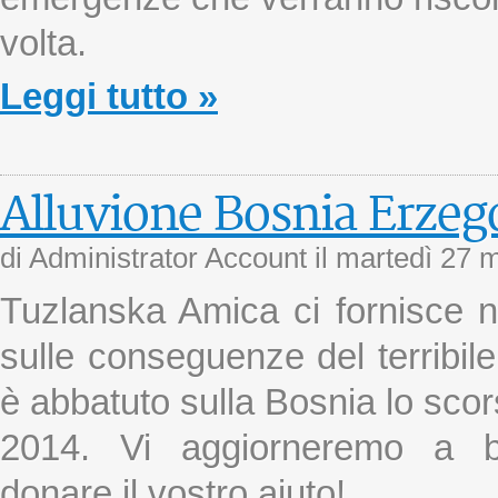
volta.
Leggi tutto »
Alluvione Bosnia Erzeg
di Administrator Account il
martedì 27 
Tuzlanska Amica ci fornisce no
sulle conseguenze del terribile
è abbatuto sulla Bosnia lo sco
2014. Vi aggiorneremo a 
donare il vostro aiuto!