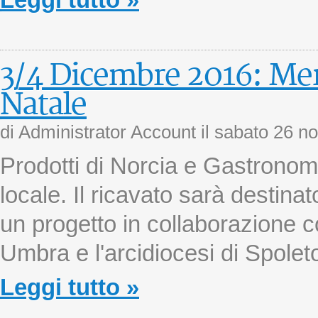
Leggi tutto »
3/4 Dicembre 2016: Mer
Natale
di Administrator Account il
sabato 26 n
Prodotti di Norcia e Gastronomi
locale. Il ricavato sarà destina
un progetto in collaborazione c
Umbra e l'arcidiocesi di Spolet
Leggi tutto »