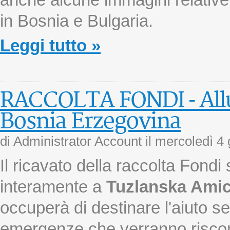
anche alcune immagini relative 
in Bosnia e Bulgaria.
Leggi tutto »
RACCOLTA FONDI - Allu
Bosnia Erzegovina
di Administrator Account il
mercoledì 4
Il ricavato della raccolta Fondi
interamente a
Tuzlanska Ami
occuperà di destinare l'aiuto s
emergenze che verranno riscont