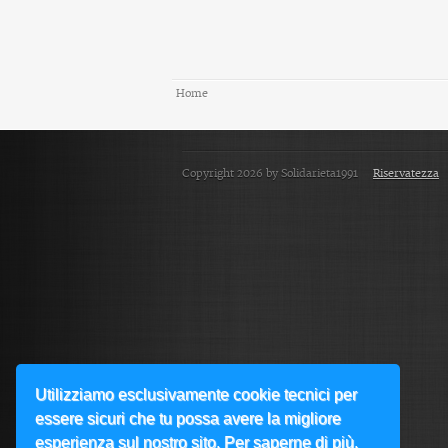
Home
Copyright 2026 by Solidarieta1991
Riservatezza
Utilizziamo esclusivamente cookie tecnici per
essere sicuri che tu possa avere la migliore
esperienza sul nostro sito. Per saperne di più,