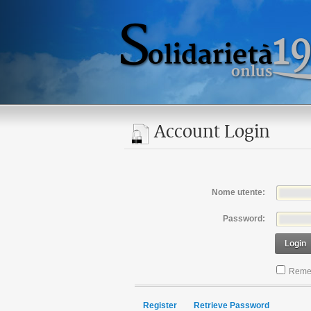
Account Login
Nome utente:
Password:
Login
Reme
Register
Retrieve Password