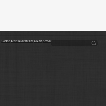
Cookie
Termini di utilizzo
Credit
Accedi