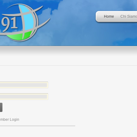
Home
Chi Siam
mber Login