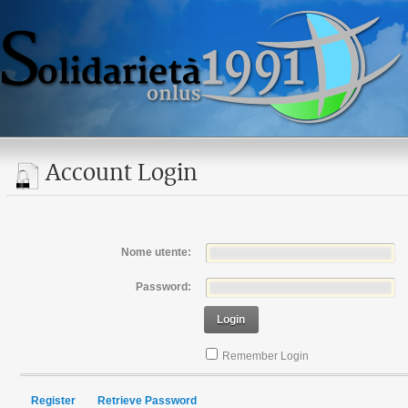
Account Login
Nome utente:
Password:
Login
Remember Login
Register
Retrieve Password